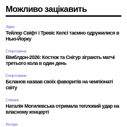
Можливо зацікавить
Зірки
Тейлор Свіфт і Тревіс Келсі таємно одружилися в
Нью-Йорку
Спортсмени
Вімблдон-2026: Костюк та Снігур зіграють матчі
третього кола в один день
Спортсмени
Бєланов назвав своїх фаворитів на чемпіонаті
світу
Співаки
Наталія Могилевська отримала тепловий удар на
власному концерті
Актори