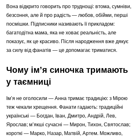
Вона відкрито говорить про труднощі: втома, сумніви,
безсоння, але й про радість — любов, обійми, перші
посмішки. Підписники називають її прикладом:
багатодітна мама, яка не ховає реальність, але
показує, як це красиво. Після народження вже дякує
за силу від фанатів — це допомагає триматися.
Чому ім’я синочка тримають
у таємниці
Ім’я не оголосили — Анна тримає традицію: з Мірою
теж чекали хрещення. Фанати гадають: традиційні
українські — Богдан, Іван, Дмитро, Андрій, Лев,
Ярослав; м’якші сучасні — Мирон, Тихон, Святослав;
короткі — Марко, Назар, Матвій, Артем. Можливо,