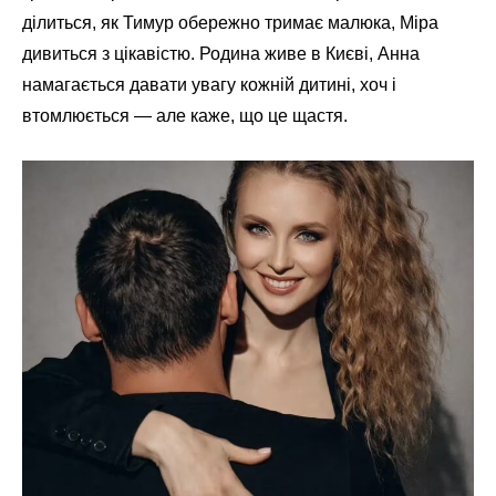
ділиться, як Тимур обережно тримає малюка, Міра
дивиться з цікавістю. Родина живе в Києві, Анна
намагається давати увагу кожній дитині, хоч і
втомлюється — але каже, що це щастя.