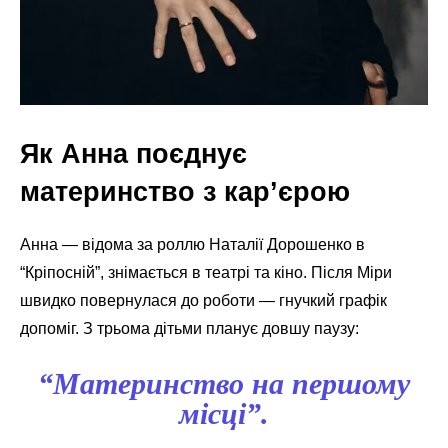
Як Анна поєднує
материнство з кар’єрою
Анна — відома за роллю Наталії Дорошенко в
“Кріпосній”, знімається в театрі та кіно. Після Міри
швидко повернулася до роботи — гнучкий графік
допоміг. З трьома дітьми планує довшу паузу:
“Материнство на першому
місці”.