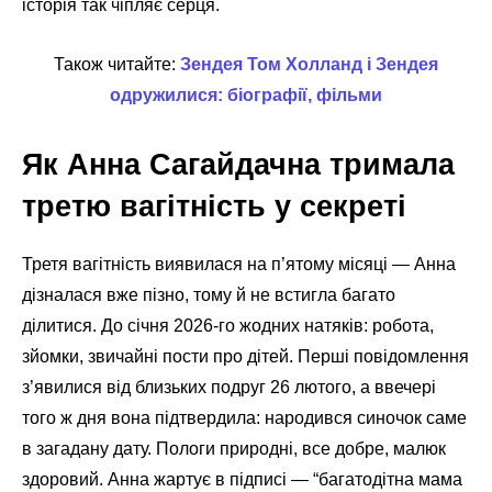
історія так чіпляє серця.
Також читайте:
Зендея Том Холланд і Зендея
одружилися: біографії, фільми
Як Анна Сагайдачна тримала
третю вагітність у секреті
Третя вагітність виявилася на п’ятому місяці — Анна
дізналася вже пізно, тому й не встигла багато
ділитися. До січня 2026-го жодних натяків: робота,
зйомки, звичайні пости про дітей. Перші повідомлення
з’явилися від близьких подруг 26 лютого, а ввечері
того ж дня вона підтвердила: народився синочок саме
в загадану дату. Пологи природні, все добре, малюк
здоровий. Анна жартує в підписі — “багатодітна мама