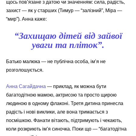
щось пов’язане з датою чи значенням: сила, радість,
захист — як у старших (Тимур — “залізний”, Міра —
“мир”). Анна каже:
“Захищаю дітей від зайвої
уваги та пліток”.
Батько малюка — не публічна особа, ім’я не
розголошується.
Анна Сагайдачна
— приклад, як можна бути
багатодітною мамою, актрисою та просто щирою
людиною в одному флаконі. Третя дитина принесла
радість і нові виклики, але вона тримається з
посмішкою. Фанати вітають, підтримують і чекають,
коли розкриють ім’я синочка. Поки що — “багатодітна