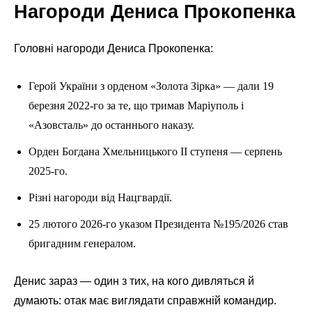
Нагороди Дениса Прокопенка
Головні нагороди Дениса Прокопенка:
Герой України з орденом «Золота Зірка» — дали 19
березня 2022-го за те, що тримав Маріуполь і
«Азовсталь» до останнього наказу.
Орден Богдана Хмельницького II ступеня — серпень
2025-го.
Різні нагороди від Нацгвардії.
25 лютого 2026-го указом Президента №195/2026 став
бригадним генералом.
Денис зараз — один з тих, на кого дивляться й
думають: отак має виглядати справжній командир.