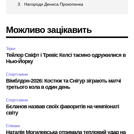
Нагороди Дениса Прокопенка
Можливо зацікавить
Зірки
Тейлор Свіфт і Тревіс Келсі таємно одружилися в
Нью-Йорку
Спортсмени
Вімблдон-2026: Костюк та Снігур зіграють матчі
третього кола в один день
Спортсмени
Бєланов назвав своїх фаворитів на чемпіонаті
світу
Співаки
Наталія Могилевська отримала тепловий удар на