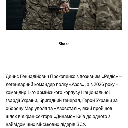
Share
Денис Геннадійович Прокопенко з позивним «Редіс» –
легендарний командир полку «Азов», а з 2026 року –
командир 1-го армійського корпусу Національної
гвардії України, бригадний генерал, Герой України за
оборону Маріуполя та «Азовсталі», який пройшов
шлях від фан-сектора «Динамо» Київ до одного з
найвідоміших військових лідерів ЗСУ.