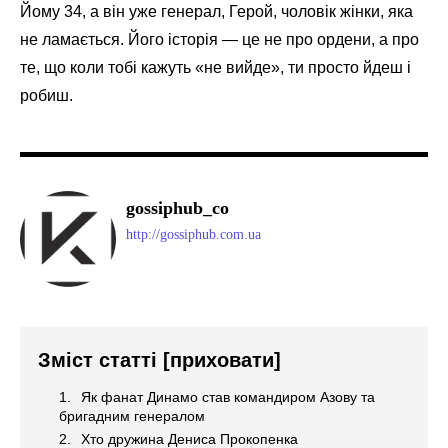
Йому 34, а він уже генерал, Герой, чоловік жінки, яка
не ламається. Його історія — це не про ордени, а про
те, що коли тобі кажуть «не вийде», ти просто йдеш і
робиш.
gossiphub_co
http://gossiphub.com.ua
Зміст статті
[приховати]
Як фанат Динамо став командиром Азову та
бригадним генералом
Хто дружина Дениса Прокопенка