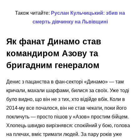
Також читайте:
Руслан Кульчицький: збив на
смерть дівчинку на Львівщині
Як фанат Динамо став
командиром Азову та
бригадним генералом
Денис з пацанства в фан-секторі «Динамо» — там
кричали, махали шарфами, билися за своїх. Уже тоді
було видно, що він не з тих, хто відійде вбік. Коли в
2014-му все почалося, він не став чекати, поки його
покличуть — просто пішов у «Азов» простим бійцем.
Хлопець швидко вирізнявся: спокійний у бою, голова
на плечах, вміє тримати людей. За пару років уже