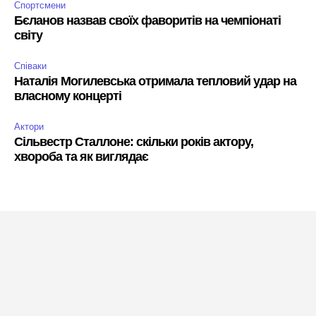
Спортсмени
Бєланов назвав своїх фаворитів на чемпіонаті
світу
Співаки
Наталія Могилевська отримала тепловий удар на
власному концерті
Актори
Сільвестр Сталлоне: скільки років актору,
хвороба та як виглядає