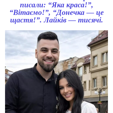
писали: “Яка краса!”,
“Вітаємо!”, “Донечка — це
щастя!”. Лайків — тисячі.