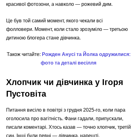
красивої фотозони, а навколо — рожевий дим.
Це був той самий момент, якого чекали всі
фолловери. Момент, коли стало зрозуміло — третьою
дитиною блогера стане дівчинка.
Також читайте:
Рожден Анусі та Йолка одружилися:
фото та деталі весілля
Хлопчик чи дівчинка у Ігоря
Пустовіта
Питання висіло в повітрі з грудня 2025-го, коли пара
оголосила про вагітність. Фани гадали, припускали,
писали коментарі. Хтось казав — точно хлопчик, третій
син. Інші були певні — дівчинка, нарешті.