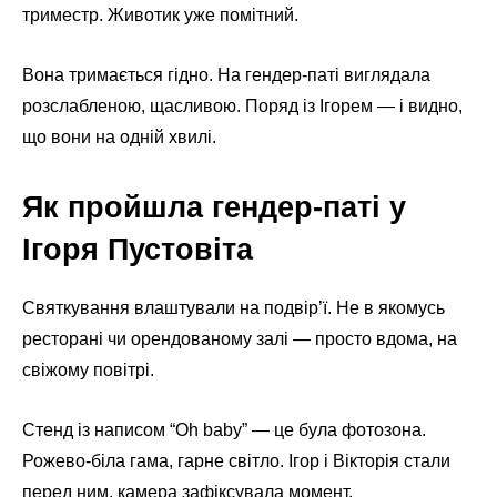
триместр. Животик уже помітний.
Вона тримається гідно. На гендер-паті виглядала
розслабленою, щасливою. Поряд із Ігорем — і видно,
що вони на одній хвилі.
Як пройшла гендер-паті у
Ігоря Пустовіта
Святкування влаштували на подвір’ї. Не в якомусь
ресторані чи орендованому залі — просто вдома, на
свіжому повітрі.
Стенд із написом “Oh baby” — це була фотозона.
Рожево-біла гама, гарне світло. Ігор і Вікторія стали
перед ним, камера зафіксувала момент.