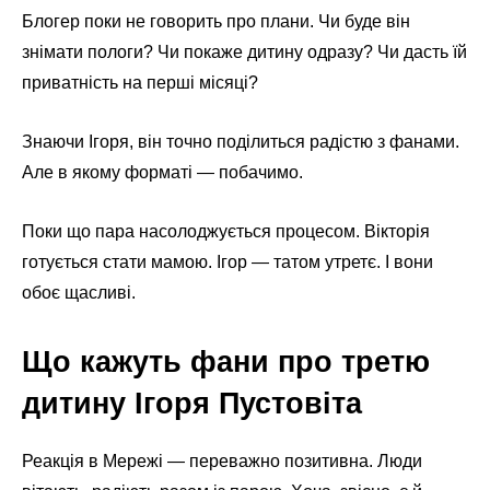
Блогер поки не говорить про плани. Чи буде він
знімати пологи? Чи покаже дитину одразу? Чи дасть їй
приватність на перші місяці?
Знаючи Ігоря, він точно поділиться радістю з фанами.
Але в якому форматі — побачимо.
Поки що пара насолоджується процесом. Вікторія
готується стати мамою. Ігор — татом утретє. І вони
обоє щасливі.
Що кажуть фани про третю
дитину Ігоря Пустовіта
Реакція в Мережі — переважно позитивна. Люди