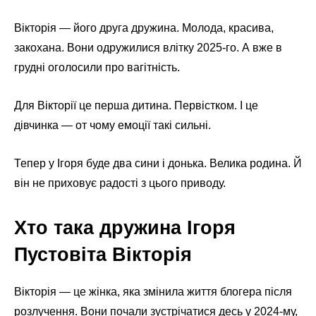
Вікторія — його друга дружина. Молода, красива,
закохана. Вони одружилися влітку 2025-го. А вже в
грудні оголосили про вагітність.
Для Вікторії це перша дитина. Первістком. І це
дівчинка — от чому емоції такі сильні.
Тепер у Ігоря буде два сини і донька. Велика родина. Й
він не приховує радості з цього приводу.
Хто така дружина Ігоря
Пустовіта Вікторія
Вікторія — це жінка, яка змінила життя блогера після
розлучення. Вони почали зустрічатися десь у 2024-му,