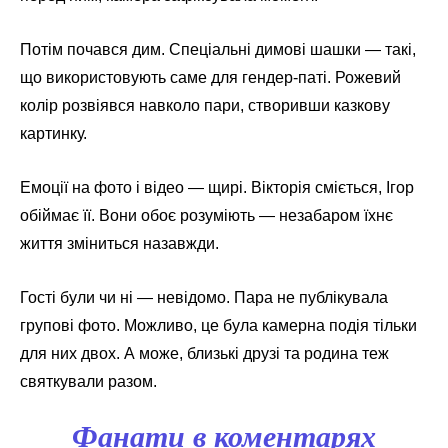
Потім почався дим. Спеціальні димові шашки — такі,
що використовують саме для гендер-паті. Рожевий
колір розвіявся навколо пари, створивши казкову
картинку.
Емоції на фото і відео — щирі. Вікторія сміється, Ігор
обіймає її. Вони обоє розуміють — незабаром їхнє
життя зміниться назавжди.
Гості були чи ні — невідомо. Пара не публікувала
групові фото. Можливо, це була камерна подія тільки
для них двох. А може, близькі друзі та родина теж
святкували разом.
Фанати в коментарях