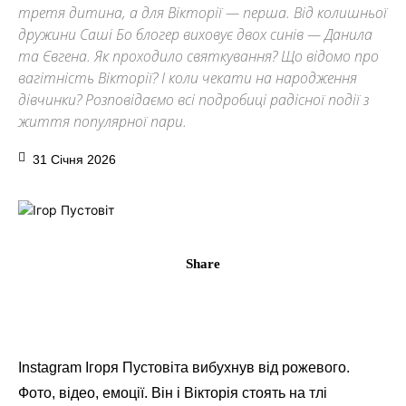
третя дитина, а для Вікторії — перша. Від колишньої
дружини Саші Бо блогер виховує двох синів — Данила
та Євгена. Як проходило святкування? Що відомо про
вагітність Вікторії? І коли чекати на народження
дівчинки? Розповідаємо всі подробиці радісної події з
життя популярної пари.
31 Січня 2026
Share
Instagram Ігоря Пустовіта вибухнув від рожевого.
Фото, відео, емоції. Він і Вікторія стоять на тлі