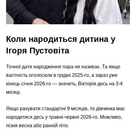
Коли народиться дитина у
Ігоря Пустовіта
Точної дати народження пара не називає. Та якщо
вагітність оголосили в грудні 2025-го, а зараз уже
кінець січня 2026-го — значить, Вікторія десь на 3-4
місяці.
Якщо рахувати стандартні 9 місяців, то дівчинка має
народитися десь у травні-червні 2026-го. Можливо,
пізня весна або ранній літо.