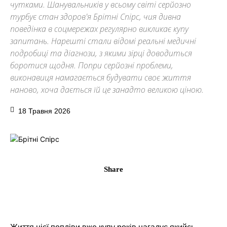
чутками. Шанувальників у всьому світі серйозно
турбує стан здоров'я Брітні Спірс, чия дивна
поведінка в соцмережах регулярно викликає купу
запитань. Нарешті стали відомі реальні медичні
подробиці та діагнози, з якими зірці доводиться
боротися щодня. Попри серйозні проблеми,
виконавиця намагається будувати своє життя
наново, хоча дається їй це занадто великою ціною.
18 Травня 2026
Share