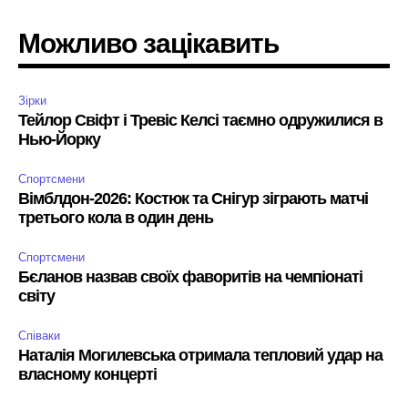
Можливо зацікавить
Зірки
Тейлор Свіфт і Тревіс Келсі таємно одружилися в
Нью-Йорку
Спортсмени
Вімблдон-2026: Костюк та Снігур зіграють матчі
третього кола в один день
Спортсмени
Бєланов назвав своїх фаворитів на чемпіонаті
світу
Співаки
Наталія Могилевська отримала тепловий удар на
власному концерті