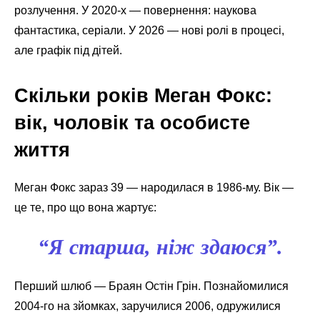
розлучення. У 2020-х — повернення: наукова
фантастика, серіали. У 2026 — нові ролі в процесі,
але графік під дітей.
Скільки років Меган Фокс:
вік, чоловік та особисте
життя
Меган Фокс зараз 39 — народилася в 1986-му. Вік —
це те, про що вона жартує:
“Я старша, ніж здаюся”.
Перший шлюб — Браян Остін Грін. Познайомилися
2004-го на зйомках, заручилися 2006, одружилися