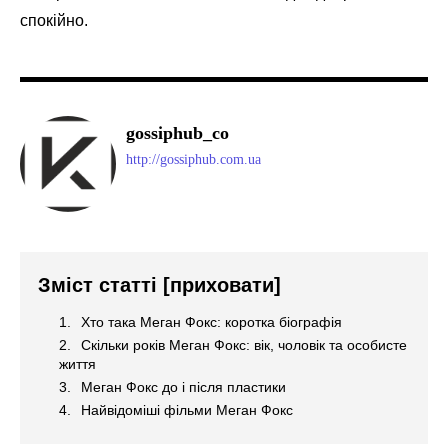
спокійно.
gossiphub_co
http://gossiphub.com.ua
Зміст статті
[приховати]
Хто така Меган Фокс: коротка біографія
Скільки років Меган Фокс: вік, чоловік та особисте
життя
Меган Фокс до і після пластики
Найвідоміші фільми Меган Фокс