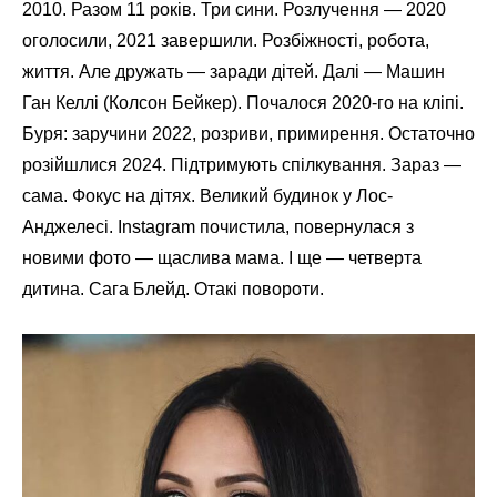
2010. Разом 11 років. Три сини. Розлучення — 2020
оголосили, 2021 завершили. Розбіжності, робота,
життя. Але дружать — заради дітей. Далі — Машин
Ган Келлі (Колсон Бейкер). Почалося 2020-го на кліпі.
Буря: заручини 2022, розриви, примирення. Остаточно
розійшлися 2024. Підтримують спілкування. Зараз —
сама. Фокус на дітях. Великий будинок у Лос-
Анджелесі. Instagram почистила, повернулася з
новими фото — щаслива мама. І ще — четверта
дитина. Сага Блейд. Отакі повороти.