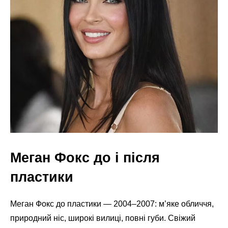
Меган Фокс до і після
пластики
Меган Фокс до пластики — 2004–2007: м’яке обличчя,
природний ніс, широкі вилиці, повні губи. Свіжий