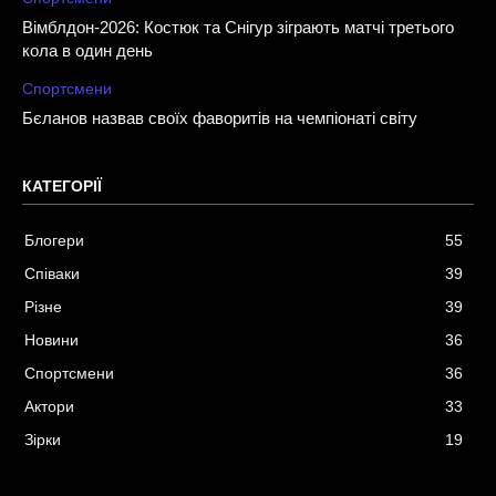
Вімблдон-2026: Костюк та Снігур зіграють матчі третього
кола в один день
Спортсмени
Бєланов назвав своїх фаворитів на чемпіонаті світу
КАТЕГОРІЇ
Блогери
55
Співаки
39
Різне
39
Новини
36
Спортсмени
36
Актори
33
Зірки
19