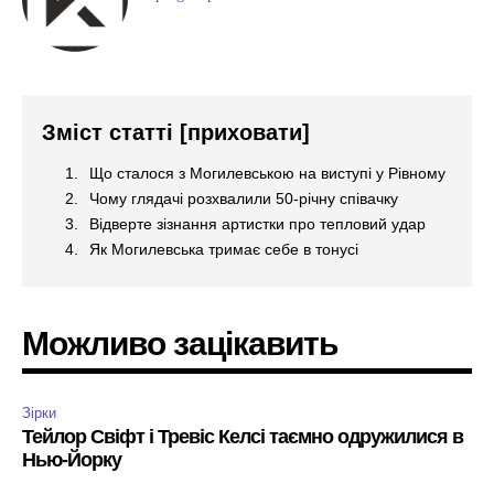
Зміст статті
[приховати]
Що сталося з Могилевською на виступі у Рівному
Чому глядачі розхвалили 50-річну співачку
Відверте зізнання артистки про тепловий удар
Як Могилевська тримає себе в тонусі
Можливо зацікавить
Зірки
Тейлор Свіфт і Тревіс Келсі таємно одружилися в
Нью-Йорку