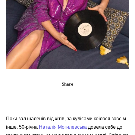
Share
Поки зал шаленів від хітів, за кулісами коїлося зовсім
інше. 50-річна
Наталія Могилевська
довела себе до