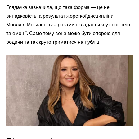
Глядачка зазначила, що така форма — це не
випадковість, а результат жорсткої дисципліни.
Мовляв, Могилевська роками вкладається у своє тіло
та емоції. Саме тому вона може бути опорою для
родини та так круто триматися на публіці.