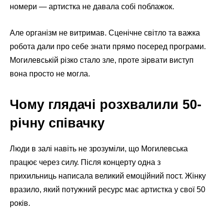
номери — артистка не давала собі поблажок.
Але організм не витримав. Сценічне світло та важка
робота дали про себе знати прямо посеред програми.
Могилевській різко стало зле, проте зірвати виступ
вона просто не могла.
Чому глядачі розхвалили 50-
річну співачку
Люди в залі навіть не зрозуміли, що Могилевська
працює через силу. Після концерту одна з
прихильниць написала великий емоційний пост. Жінку
вразило, який потужний ресурс має артистка у свої 50
років.