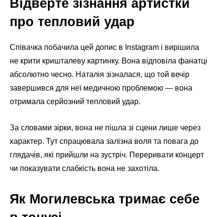
Відверте зізнання артистки
про тепловий удар
Співачка побачила цей допис в Instagram і вирішила
не крити кришталеву картинку. Вона відповіла фанатці
абсолютно чесно. Наталія зізналася, що той вечір
завершився для неї медичною проблемою — вона
отримала серйозний тепловий удар.
За словами зірки, вона не пішла зі сцени лише через
характер. Тут спрацювала залізна воля та повага до
глядачів, які прийшли на зустріч. Переривати концерт
чи показувати слабкість вона не захотіла.
Як Могилевська тримає себе