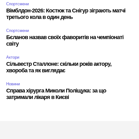
Спортсмени
Вімблдон-2026: Костюк та Снігур зіграють матчі
третього кола в один день
Спортсмени
Бєланов назвав своїх фаворитів на чемпіонаті
світу
Актори
Сільвестр Сталлоне: скільки років актору,
хвороба та як виглядає
Новини
Справа хірурга Миколи Поліщука: за що
затримали лікаря в Києві