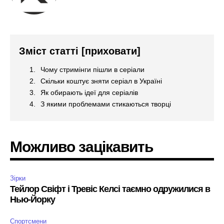
Зміст статті
[приховати]
Чому стримінги пішли в серіали
Скільки коштує зняти серіал в Україні
Як обирають ідеї для серіалів
З якими проблемами стикаються творці
Можливо зацікавить
Зірки
Тейлор Свіфт і Тревіс Келсі таємно одружилися в
Нью-Йорку
Спортсмени