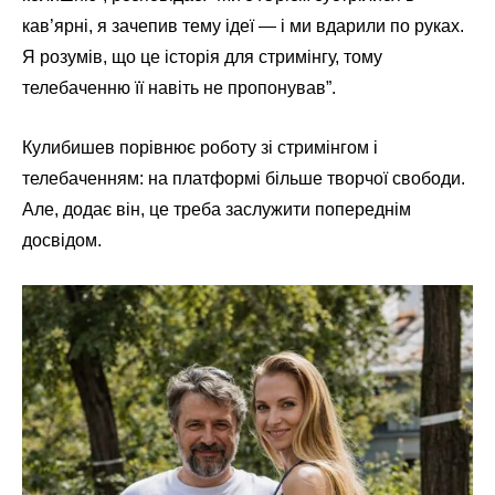
кав’ярні, я зачепив тему ідеї — і ми вдарили по руках.
Я розумів, що це історія для стримінгу, тому
телебаченню її навіть не пропонував”.
Кулибишев порівнює роботу зі стримінгом і
телебаченням: на платформі більше творчої свободи.
Але, додає він, це треба заслужити попереднім
досвідом.