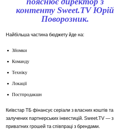
пояснює директор з
контенту Sweet.TV Юрій
Поворозник.
Найбільша частина бюджету йде на:
Зйомки
Команду
Техніку
Локації
Постпродакшн
Київстар ТБ фінансує серіали з власних коштів та
залучених партнерських інвестицій. Sweet.TV — з
приватних грошей та співпраці з брендами.