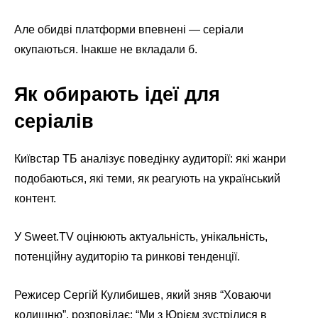
Але обидві платформи впевнені — серіали
окупаються. Інакше не вкладали б.
Як обирають ідеї для
серіалів
Київстар ТБ аналізує поведінку аудиторії: які жанри
подобаються, які теми, як реагують на український
контент.
У Sweet.TV оцінюють актуальність, унікальність,
потенційну аудиторію та ринкові тенденції.
Режисер Сергій Кулибишев, який зняв “Ховаючи
колишню”, розповідає: “Ми з Юрієм зустрілися в