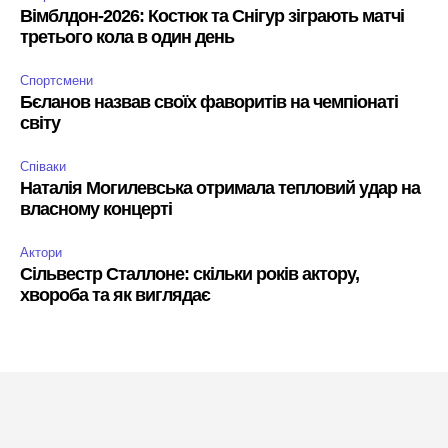
Вімблдон-2026: Костюк та Снігур зіграють матчі
третього кола в один день
Спортсмени
Бєланов назвав своїх фаворитів на чемпіонаті
світу
Співаки
Наталія Могилевська отримала тепловий удар на
власному концерті
Актори
Сільвестр Сталлоне: скільки років актору,
хвороба та як виглядає