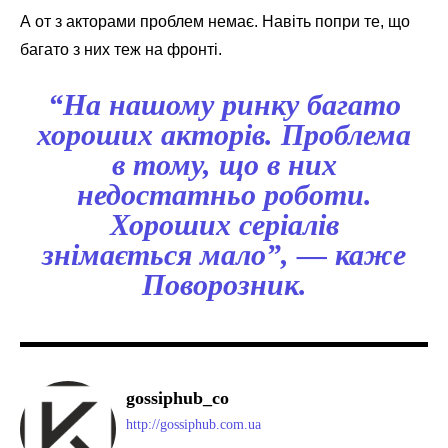
А от з акторами проблем немає. Навіть попри те, що
багато з них теж на фронті.
“На нашому ринку багато
хороших акторів. Проблема
в тому, що в них
недостатньо роботи.
Хороших серіалів
знімається мало”, — каже
Поворозник.
gossiphub_co
http://gossiphub.com.ua