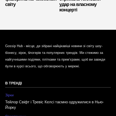
світу
удар на власному
концерті
Gossip Hub - місце, де зібрані найцікавіші новини зі світу шоу-
бізнесу, зірок, блогерів та популярних трендів. Ми стежимо за
найгучнішими подіями, плітками та прем’єрами, щоб ви завжди
були в курсі всього, що обговорюють у мережі.
В ТРЕНДІ
Зірки
Тейлор Свіфт і Тревіс Келсі таємно одружилися в Нью-
Йорку