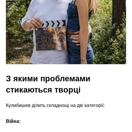
З якими проблемами
стикаються творці
Кулибишев ділить складнощі на дві категорії:
Війна: