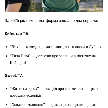
За 2025 рік кожна платформа зняла по два серіали:
Київстар ТБ:
“Вітя” — комедія про автослюсаря-психолога в Лубнах
“Тиха Нава” — детектив про злочини в містечку на
Київщині
Sweet.TV:
“Життя на трьох” — комедія про співмешкання трьох
дорослих чоловіків
“Ховаючи колишню” — драма про стосунки під час