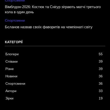
Спортсмени
Вімблдон-2026: Костюк та Снігур зіграють матчі третього
кола в один день
Спортсмени
Бєланов назвав своїх фаворитів на чемпіонаті світу
КАТЕГОРІЇ
Блогери
55
Співаки
39
Різне
39
Новини
36
Спортсмени
36
Актори
33
Зірки
19