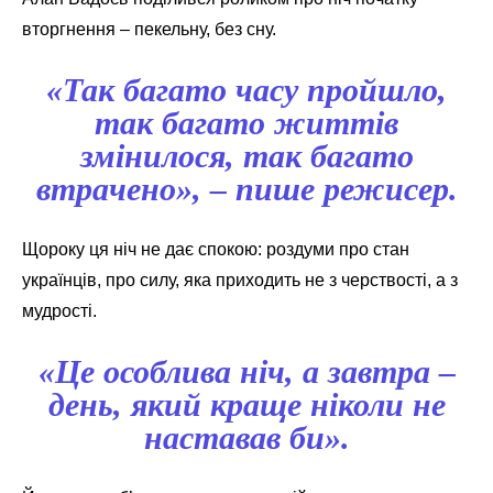
вторгнення – пекельну, без сну.
«Так багато часу пройшло,
так багато життів
змінилося, так багато
втрачено», – пише режисер.
Щороку ця ніч не дає спокою: роздуми про стан
українців, про силу, яка приходить не з черствості, а з
мудрості.
«Це особлива ніч, а завтра –
день, який краще ніколи не
наставав би».