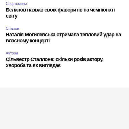
Спортсмени
Бєланов назвав своїх фаворитів на чемпіонаті
світу
Співаки
Наталія Могилевська отримала тепловий удар на
власному концерті
Актори
Сільвестр Сталлоне: скільки років актору,
хвороба та як виглядає