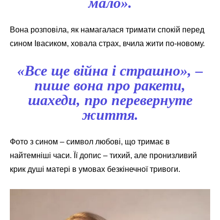
мало».
Вона розповіла, як намагалася тримати спокій перед
сином Івасиком, ховала страх, вчила жити по-новому.
«Все ще війна і страшно», –
пише вона про ракети,
шахеди, про перевернуте
життя.
Фото з сином – символ любові, що тримає в
найтемніші часи. Її допис – тихий, але пронизливий
крик душі матері в умовах безкінечної тривоги.