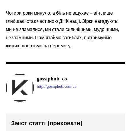
Чотири роки минуло, а біль не вщухає – він лише
глибшає, стає частиною ДНК нації. Зірки нагадують:
ми не зламалися, ми стали сильнішими, мудрішими,
незламними. Пам’ятаймо загиблих, підтримуймо
живих, донатьмо на перемогу.
gossiphub_co
http://gossiphub.com.ua
Зміст статті
[приховати]