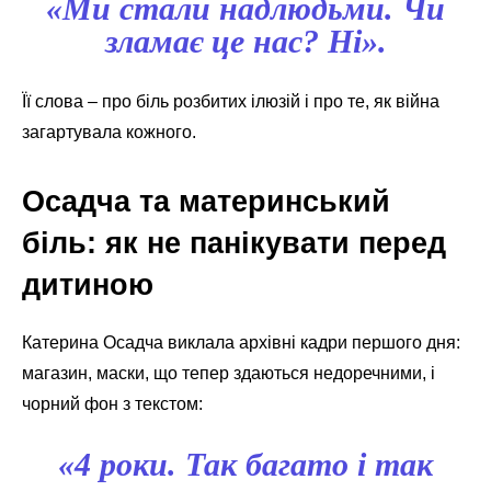
«Ми стали надлюдьми. Чи
зламає це нас? Ні».
Її слова – про біль розбитих ілюзій і про те, як війна
загартувала кожного.
Осадча та материнський
біль: як не панікувати перед
дитиною
Катерина Осадча виклала архівні кадри першого дня:
магазин, маски, що тепер здаються недоречними, і
чорний фон з текстом:
«4 роки. Так багато і так