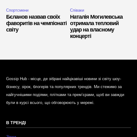
Спортсмени
Співаки
Бєланов назвав своїх
Наталія Могилевська
фаворитів на чемпіонаті
отримала тепловий
світу
удар на власному
концерті
Gossip Hub - місце, де зібрані найцікавіші новини зі світу шоу-
бізнесу, зірок, блогерів та популярних трендів. Ми стежимо за
найгучнішими подіями, плітками та прем’єрами, щоб ви завжди
були в курсі всього, що обговорюють у мережі.
В ТРЕНДІ
Зірки