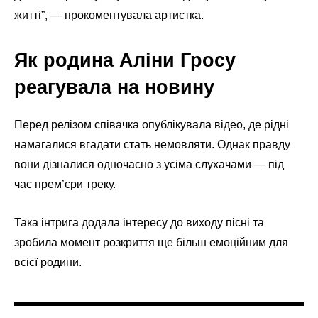
житті”, — прокоментувала артистка.
Як родина Аліни Гросу
реагувала на новину
Перед релізом співачка опублікувала відео, де рідні
намагалися вгадати стать немовляти. Однак правду
вони дізналися одночасно з усіма слухачами — під
час прем’єри треку.
Така інтрига додала інтересу до виходу пісні та
зробила момент розкриття ще більш емоційним для
всієї родини.