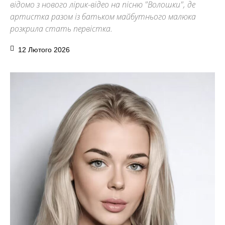
відомо з нового лірик-відео на пісню "Волошки", де
артистка разом із батьком майбутнього малюка
розкрила стать первістка.
12 Лютого 2026