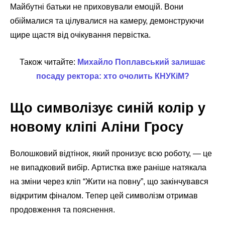
Майбутні батьки не приховували емоцій. Вони
обіймалися та цілувалися на камеру, демонструючи
щире щастя від очікування первістка.
Також читайте:
Михайло Поплавський залишає
посаду ректора: хто очолить КНУКіМ?
Що символізує синій колір у
новому кліпі Аліни Гросу
Волошковий відтінок, який пронизує всю роботу, — це
не випадковий вибір. Артистка вже раніше натякала
на зміни через кліп “Жити на повну”, що закінчувався
відкритим фіналом. Тепер цей символізм отримав
продовження та пояснення.