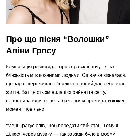
Про що пісня “Волошки”
Аліни Гросу
Композиція розповідає про справжні почуття та
близькість між коханими людьми. Співачка зізналася,
що зараз переживає абсолютно новий для себе етап
життя. Вагітність змінила її сприйняття світу,
наповнила вдячністю та бажанням проживати кожен
момент повільно.
“Мені бракує слів, щоб передати свій стан. Тому я
ділюся через музику — так завжди було в моєму