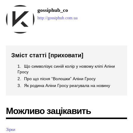
gossiphub_co
http://gossiphub.com.ua
Зміст статті
[приховати]
Що символізує синій колір у новому кліпі Аліни
Гросу
Про що пісня “Волошки” Аліни Гросу
Як родина Аліни Гросу реагувала на новину
Можливо зацікавить
Зірки