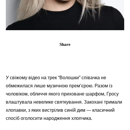
Share
У свіжому відео на трек “Волошки” співачка не
обмежилася лише музичною прем’єрою. Разом із
чоловіком, обличчя якого приховане шарфом, Гросу
влаштувала невелике святкування. Закохані тримали
хлопавки, з яких вистрілив синій дим — класичний
спосіб оголосити народження хлопчика.